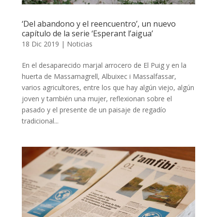
‘Del abandono y el reencuentro’, un nuevo
capítulo de la serie ‘Esperant l’aigua’
18 Dic 2019
|
Noticias
En el desaparecido marjal arrocero de El Puig y en la
huerta de Massamagrell, Albuixec i Massalfassar,
varios agricultores, entre los que hay algún viejo, algún
joven y también una mujer, reflexionan sobre el
pasado y el presente de un paisaje de regadío
tradicional...