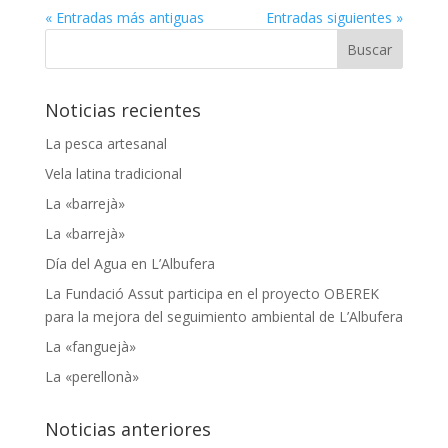
« Entradas más antiguas
Entradas siguientes »
Noticias recientes
La pesca artesanal
Vela latina tradicional
La «barrejà»
La «barrejà»
Día del Agua en L’Albufera
La Fundació Assut participa en el proyecto OBEREK
para la mejora del seguimiento ambiental de L’Albufera
La «fanguejà»
La «perellonà»
Noticias anteriores