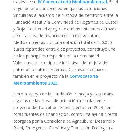
través de su
IV Convocatoria Medioambiental
. Es el
segundo año consecutivo en que las actuaciones
vinculadas al acuerdo de custodia del territorio entre la
Fundació Assut y la Comunidad de Regantes de L’Estell
y Rojas reciben el apoyo de ambas entidades a través
de esta línea de financiación. La Convocatoria
Medioambiental, con una dotación total de 150.000
euros repartidos entre diez proyectos, constituye uno
de los principales respaldos en la Comunidad
Valenciana a este tipo de iniciativas de mejora del
patrimonio natural. Además, CaixaBank colabora
también en el proyecto vía la
Convocatoria
Medioambiente 2023
.
Junto al apoyo de la Fundación Bancaja y CaixaBank,
algunas de las líneas de actuación incluidas en el
proyecto del Tancat de l’Estell cuentan en 2023 con
otras fuentes de financiación, como una ayuda directa
otorgada por la Conselleria de Agricultura, Desarrollo
Rural, Emergencia Climática y Transición Ecológica a