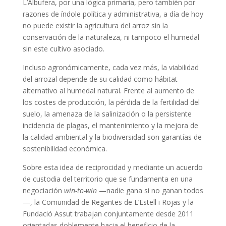
L’Albufera, por una lógica primaria, pero también por
razones de índole política y administrativa, a día de hoy
no puede existir la agricultura del arroz sin la
conservación de la naturaleza, ni tampoco el humedal
sin este cultivo asociado.
Incluso agronómicamente, cada vez más, la viabilidad
del arrozal depende de su calidad como hábitat
alternativo al humedal natural. Frente al aumento de
los costes de producción, la pérdida de la fertilidad del
suelo, la amenaza de la salinización o la persistente
incidencia de plagas, el mantenimiento y la mejora de
la calidad ambiental y la biodiversidad son garantías de
sostenibilidad económica.
Sobre esta idea de reciprocidad y mediante un acuerdo
de custodia del territorio que se fundamenta en una
negociación
win-to-win
—nadie gana si no ganan todos
—, la Comunidad de Regantes de L’Estell i Rojas y la
Fundació Assut trabajan conjuntamente desde 2011
orientadas doblemente hacia el beneficio de la