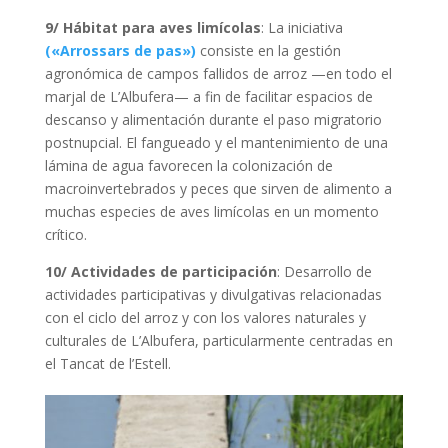
9/ Hábitat para aves limícolas
: La iniciativa
(«Arrossars de pas»)
consiste en la gestión
agronómica de campos fallidos de arroz —en todo el
marjal de L’Albufera— a fin de facilitar espacios de
descanso y alimentación durante el paso migratorio
postnupcial. El fangueado y el mantenimiento de una
lámina de agua favorecen la colonización de
macroinvertebrados y peces que sirven de alimento a
muchas especies de aves limícolas en un momento
crítico.
10/ Actividades de participación
: Desarrollo de
actividades participativas y divulgativas relacionadas
con el ciclo del arroz y con los valores naturales y
culturales de L’Albufera, particularmente centradas en
el Tancat de l’Estell.