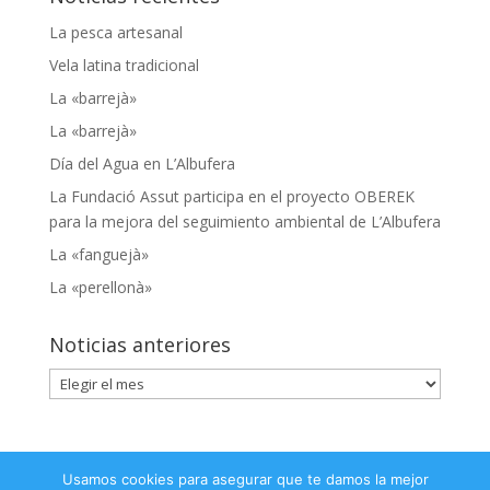
La pesca artesanal
Vela latina tradicional
La «barrejà»
La «barrejà»
Día del Agua en L’Albufera
La Fundació Assut participa en el proyecto OBEREK
para la mejora del seguimiento ambiental de L’Albufera
La «fanguejà»
La «perellonà»
Noticias anteriores
Noticias
anteriores
Usamos cookies para asegurar que te damos la mejor