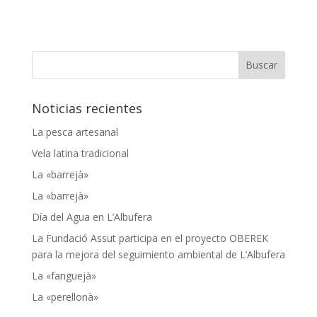
Noticias recientes
La pesca artesanal
Vela latina tradicional
La «barrejà»
La «barrejà»
Día del Agua en L’Albufera
La Fundació Assut participa en el proyecto OBEREK
para la mejora del seguimiento ambiental de L’Albufera
La «fanguejà»
La «perellonà»