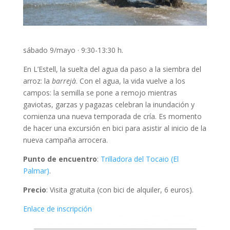
sábado 9/mayo · 9:30-13:30 h.
En L’Estell, la suelta del agua da paso a la siembra del
arroz: la
barrejà
. Con el agua, la vida vuelve a los
campos: la semilla se pone a remojo mientras
gaviotas, garzas y pagazas celebran la inundación y
comienza una nueva temporada de cría. Es momento
de hacer una excursión en bici para asistir al inicio de la
nueva campaña arrocera.
Punto de encuentro
:
Trilladora del Tocaio (El
Palmar)
.
Precio
: Visita gratuita (con bici de alquiler, 6 euros).
Enlace de inscripción