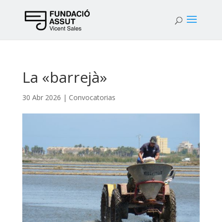
La «barrejà»
30 Abr 2026
|
Convocatorias