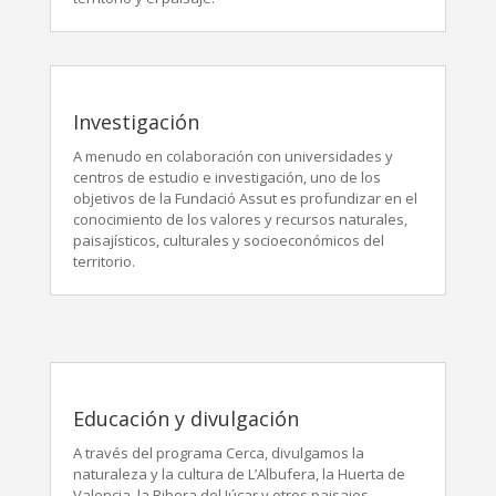
Investigación
A menudo en colaboración con universidades y
centros de estudio e investigación, uno de los
objetivos de la Fundació Assut es profundizar en el
conocimiento de los valores y recursos naturales,
paisajísticos, culturales y socioeconómicos del
territorio.
Educación y divulgación
A través del programa Cerca, divulgamos la
naturaleza y la cultura de L’Albufera, la Huerta de
Valencia, la Ribera del Júcar y otros paisajes