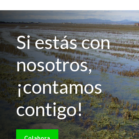
Si estás con
nosotros,
¡contamos
contigo!
Colabora