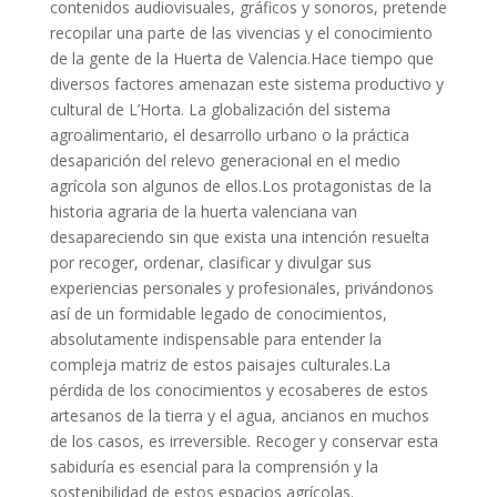
contenidos audiovisuales, gráficos y sonoros, pretende
recopilar una parte de las vivencias y el conocimiento
de la gente de la Huerta de Valencia.Hace tiempo que
diversos factores amenazan este sistema productivo y
cultural de L’Horta. La globalización del sistema
agroalimentario, el desarrollo urbano o la práctica
desaparición del relevo generacional en el medio
agrícola son algunos de ellos.Los protagonistas de la
historia agraria de la huerta valenciana van
desapareciendo sin que exista una intención resuelta
por recoger, ordenar, clasificar y divulgar sus
experiencias personales y profesionales, privándonos
así de un formidable legado de conocimientos,
absolutamente indispensable para entender la
compleja matriz de estos paisajes culturales.La
pérdida de los conocimientos y ecosaberes de estos
artesanos de la tierra y el agua, ancianos en muchos
de los casos, es irreversible. Recoger y conservar esta
sabiduría es esencial para la comprensión y la
sostenibilidad de estos espacios agrícolas.