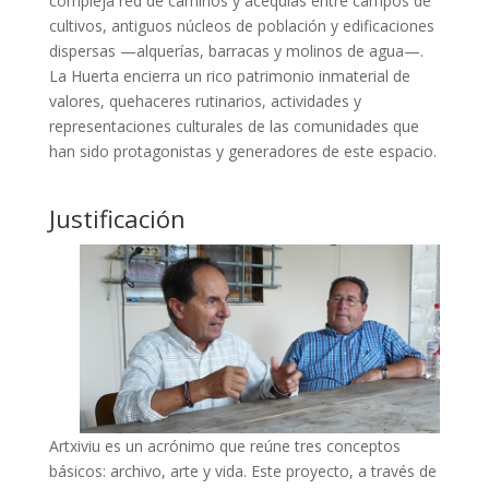
compleja red de caminos y acequias entre campos de
cultivos, antiguos núcleos de población y edificaciones
dispersas —alquerías, barracas y molinos de agua—.
La Huerta encierra un rico patrimonio inmaterial de
valores, quehaceres rutinarios, actividades y
representaciones culturales de las comunidades que
han sido protagonistas y generadores de este espacio.
Justificación
Artxiviu es un acrónimo que reúne tres conceptos
básicos: archivo, arte y vida. Este proyecto, a través de