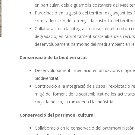
en particular, dels aiguamolls costaners del Mediter
Participació en la gestió del territori mitjançant l
com l’adquisició de terrenys, la custòdia del territori 
Col·laboració en la integració d’usos en el territori 
degradació; en l’aprofitament sostenible dels recursos
desenvolupament harmònic del medi ambient en les
Conservació de la biodiversitat
Desenvolupament i mediació en actuacions dirigides
biodiversitat.
Contribució a la integració dels usos i l’explotació 
mitjà del foment de la sostenibilitat de les activitat
caça, la pesca, la ramaderia i la indústria.
Conservació del patrimoni cultural
Col·laboració en la conservació del patrimoni històric 