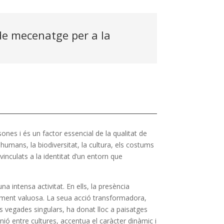
 de mecenatge per a la
ones i és un factor essencial de la qualitat de
s i humans, la biodiversitat, la cultura, els costums
inculats a la identitat d’un entorn que
a intensa activitat. En ells, la presència
arment valuosa. La seua acció transformadora,
 vegades singulars, ha donat lloc a paisatges
unió entre cultures, accentua el caràcter dinàmic i