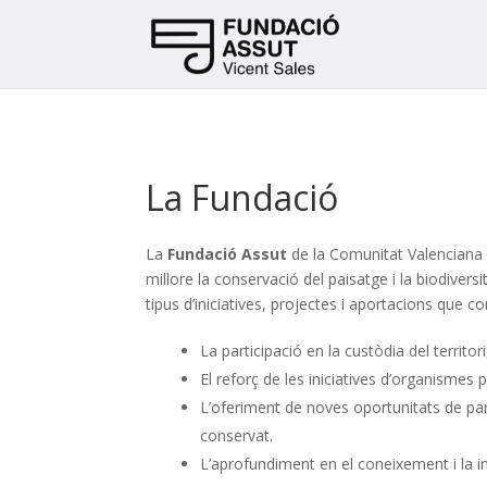
La Fundació
L
a
Fundació Assut
de la Comunitat Valenciana p
millore la conservació del paisatge i la biodiver
tipus d’iniciatives, projectes i aportacions que c
La participació en la custòdia del territori
El reforç de les iniciatives d’organismes p
L’oferiment de noves oportunitats de part
conservat.
L’aprofundiment en el coneixement i la in