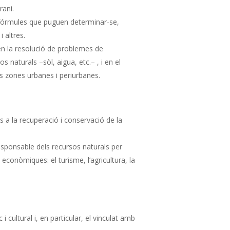
rani.
es fórmules que puguen determinar-se,
i altres.
i en la resolució de problemes de
 naturals –sòl, aigua, etc.– , i en el
 zones urbanes i periurbanes.
 a la recuperació i conservació de la
responsable dels recursos naturals per
s econòmiques: el turisme, l’agricultura, la
i cultural i, en particular, el vinculat amb