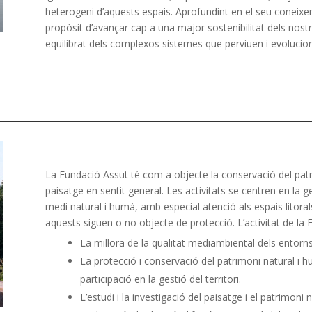
heterogeni d’aquests espais. Aprofundint en el seu coneixe
propòsit d’avançar cap a una major sostenibilitat dels nos
equilibrat dels complexos sistemes que perviuen i evolucione
L
a Fundació Assut té com a objecte la conservació del patrimo
paisatge en sentit general. Les activitats se centren en la ge
medi natural i humà, amb especial atenció als espais litor
aquests siguen o no objecte de protecció. L’activitat de la
La millora de la qualitat mediambiental dels entorns
La protecció i conservació del patrimoni natural i
participació en la gestió del territori.
L’estudi i la investigació del paisatge i el patrimoni na