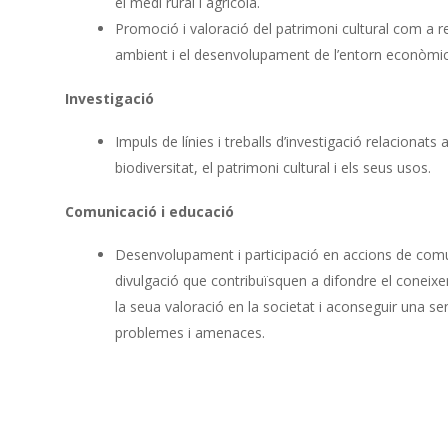
el medi rural i agrícola.
Promoció i valoració del patrimoni cultural com a re
ambient i el desenvolupament de l’entorn econòmic 
Investigació
Impuls de línies i treballs d’investigació relacionats
biodiversitat, el patrimoni cultural i els seus usos.
Comunicació i educació
Desenvolupament i participació en accions de comu
divulgació que contribuïsquen a difondre el coneixe
la seua valoració en la societat i aconseguir una sens
problemes i amenaces.