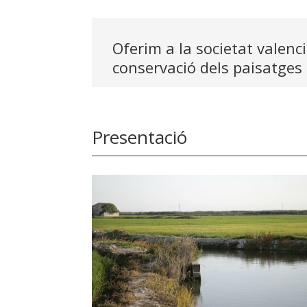
Oferim a la societat valenc
conservació dels paisatges i
Presentació