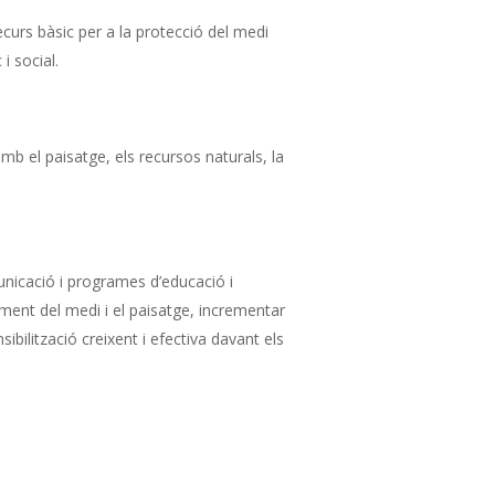
curs bàsic per a la protecció del medi
i social.
 amb el paisatge, els recursos naturals, la
nicació i programes d’educació i
ment del medi i el paisatge, incrementar
ibilització creixent i efectiva davant els