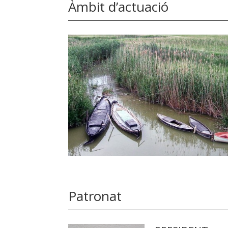
Àmbit d’actuació
Patronat