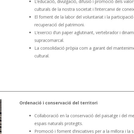
L’educació, divulgació, difusió i promoció dels valors 
culturals de la nostra societat i l’intercanvi de cone
El foment de la labor del voluntariat i la participaci
recuperació del patrimoni.
L’exercici d’un paper aglutinant, vertebrador i dinam
supracomarcal.
La consolidació pròpia com a garant del manteniment 
cultural.
Ordenació i conservació del territori
Col·laboració en la conservació del paisatge i del med
espais naturals protegits.
Promoció i foment d’iniciatives per a la millora i la s