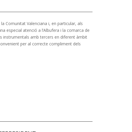
la Comunitat Valenciana i, en particular, als
t una especial atenció a l’Albufera i la comarca de
ons instrumentals amb tercers en diferent àmbit
 convenient per al correcte compliment dels