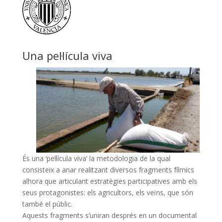
Una pel·lícula viva
És una ‘pel·lícula viva’ la metodologia de la qual
consisteix a anar realitzant diversos fragments fílmics
alhora que articulant estratègies participatives amb els
seus protagonistes: els agricultors, els veïns, que són
també el públic.
Aquests fragments s’uniran després en un documental