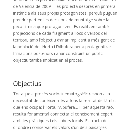
de València de 2009— es projecta després en primera
instància als seus propis protagonistes, perquè puguen
prendre part en les decisions de muntatge sobre la
peça fílmica que protagonitzen. Es realitzen també
projeccions de cada fragment a llocs diversos del
territori, amb l’objectiu d’anar implicant a més gent de
la població de l’Horta i l’Albufera per a protagonitzar
filmacions posteriors i anar construint un públic
objectiu també implicat en el procés.
Objectius
T
ot aquest procés sociocinematogràfic respon a la
necessitat de conèixer més a fons la realitat de l’àmbit
que ens ocupa: l’Horta, l’Albufera… I, per aquesta raó,
resulta fonamental connectar el coneixement expert
amb les pràctiques i els sabers locals. Es tracta de
difondre i conservar els valors d’un dels paisatges