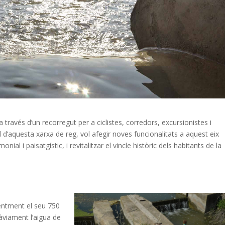
a través d’un recorregut per a ciclistes, corredors, excursionistes i
l d’aquesta xarxa de reg, vol afegir noves funcionalitats a aquest eix
monial i paisatgístic, i revitalitzar el vincle històric dels habitants de la
entment el seu 750
àviament l’aigua de