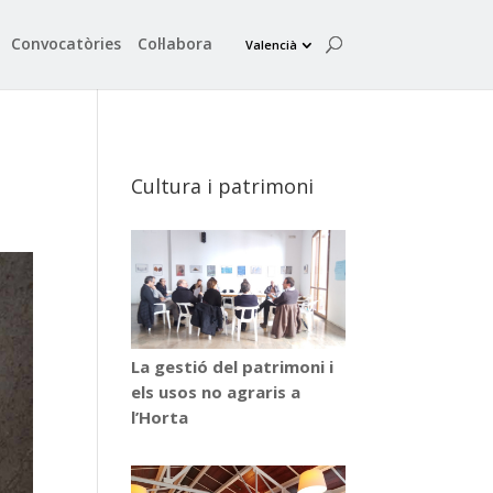
Convocatòries
Col·labora
Valencià
Cultura i patrimoni
La gestió del patrimoni i
els usos no agraris a
l’Horta