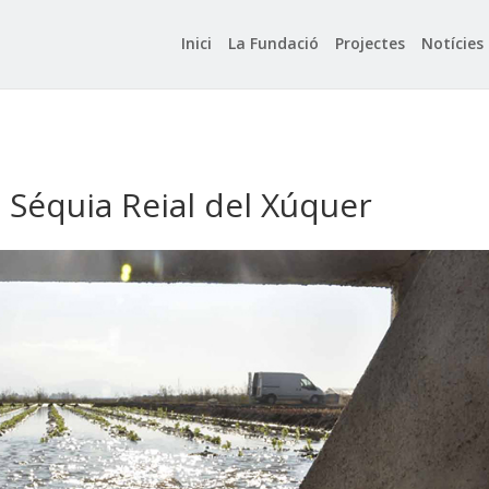
Inici
La Fundació
Projectes
Notícies
la Séquia Reial del Xúquer