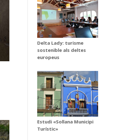
Delta Lady: turisme
sostenible als deltes
europeus
Estudi «Sollana Municipi
Turístic»