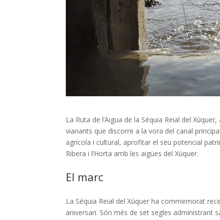
L
a Ruta de l’Aigua de la Séquia Reial del Xúquer, 
vianants que discorre a la vora del canal principa
agrícola i cultural, aprofitar el seu potencial patri
Ribera i l’Horta amb les aigües del Xúquer.
El marc
L
a Séquia Reial del Xúquer ha commemorat rec
aniversari. Són més de set segles administrant s