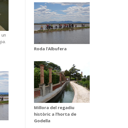
b un
opa.
Roda l’Albufera
Millora del regadiu
històric a l’horta de
Godella