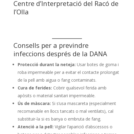
Centre d’Interpretació del Racó de
l’Olla
Consells per a previndre
infeccions després de la DANA
Protecció durant la neteja:
Usar botes de goma i
roba impermeable per a evitar el contacte prolongat
de la pell amb aigua o fang contaminats.
Cura de ferides:
Cobrir qualsevol ferida amb
apòsits o material sanitari impermeable.
Ús de màscara:
Si s’usa mascareta (especialment
recomanable en llocs tancats o mal ventilats), cal
substituir-la si es banya o embruta de fang.
Atenció a la pell:
Vigilar l’aparició d’abscessos o