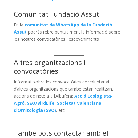
Comunitat Fundació Assut
En la
comunitat de WhatsApp de la Fundació
Assut
podràs rebre puntualment la informació sobre
les nostres convocatòries i esdeveniments.
Altres organitzacions i
convocatòries
Informa’t sobre les convocatòries de voluntariat
d’altres organitzacions que també estan realitzant
accions de neteja a l’Albufera:
Acció Ecologista-
Agró
,
SEO/BirdLife
,
Societat Valenciana
d’Ornitologia (SVO)
, etc.
També pots contactar amb el