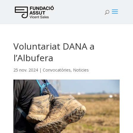
Voluntariat DANA a
l’Albufera
25 nov. 2024
|
Convocatòries
,
Noticies