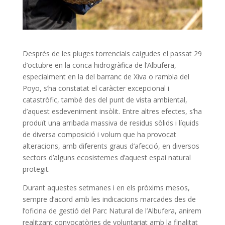
Després de les pluges torrencials caigudes el passat 29
d’octubre en la conca hidrogràfica de l’Albufera,
especialment en la del barranc de Xiva o rambla del
Poyo, s’ha constatat el caràcter excepcional i
catastròfic, també des del punt de vista ambiental,
d’aquest esdeveniment insòlit. Entre altres efectes, s’ha
produït una arribada massiva de residus sòlids i líquids
de diversa composició i volum que ha provocat
alteracions, amb diferents graus d’afecció, en diversos
sectors d’alguns ecosistemes d’aquest espai natural
protegit.
Durant aquestes setmanes i en els pròxims mesos,
sempre d’acord amb les indicacions marcades des de
l’oficina de gestió del Parc Natural de l’Albufera, anirem
realitzant convocatòries de voluntariat amb la finalitat