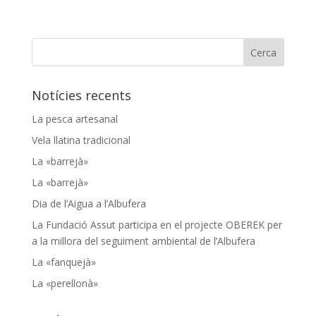
Notícies recents
La pesca artesanal
Vela llatina tradicional
La «barrejà»
La «barrejà»
Dia de l’Aigua a l’Albufera
La Fundació Assut participa en el projecte OBEREK per
a la millora del seguiment ambiental de l’Albufera
La «fanquejà»
La «perellonà»