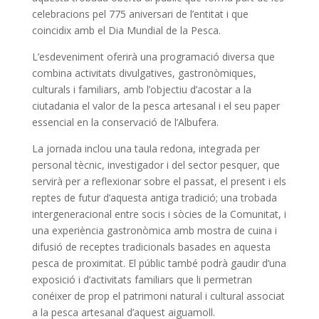
celebracions pel 775 aniversari de l’entitat i que
coincidix amb el Dia Mundial de la Pesca.
L’esdeveniment oferirà una programació diversa que
combina activitats divulgatives, gastronòmiques,
culturals i familiars, amb l’objectiu d’acostar a la
ciutadania el valor de la pesca artesanal i el seu paper
essencial en la conservació de l’Albufera.
La jornada inclou una taula redona, integrada per
personal tècnic, investigador i del sector pesquer, que
servirà per a reflexionar sobre el passat, el present i els
reptes de futur d’aquesta antiga tradició; una trobada
intergeneracional entre socis i sòcies de la Comunitat, i
una experiència gastronòmica amb mostra de cuina i
difusió de receptes tradicionals basades en aquesta
pesca de proximitat. El públic també podrà gaudir d’una
exposició i d’activitats familiars que li permetran
conéixer de prop el patrimoni natural i cultural associat
a la pesca artesanal d’aquest aiguamoll.