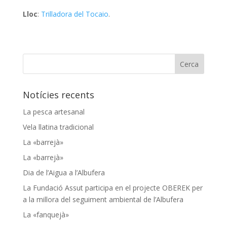
Lloc
:
Trilladora del Tocaio
.
Notícies recents
La pesca artesanal
Vela llatina tradicional
La «barrejà»
La «barrejà»
Dia de l’Aigua a l’Albufera
La Fundació Assut participa en el projecte OBEREK per
a la millora del seguiment ambiental de l’Albufera
La «fanquejà»