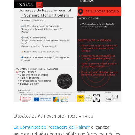
Dissabte 29 de novembre · 10:30 – 14:00
La Comunitat de Pescadors del Palmar
organitza
aquesta trobada oberta al públic que forma part de les