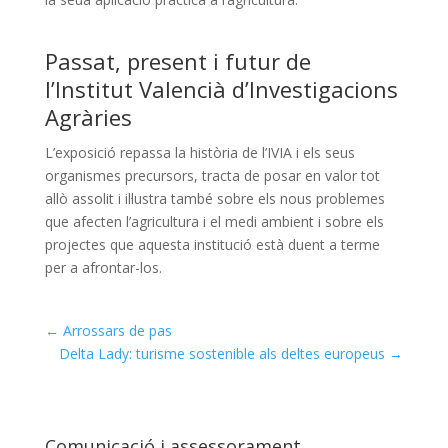
Passat, present i futur de
l’Institut Valencià d’Investigacions
Agràries
L’exposició repassa la història de l’IVIA i els seus
organismes precursors, tracta de posar en valor tot
allò assolit i il·lustra també sobre els nous problemes
que afecten l’agricultura i el medi ambient i sobre els
projectes que aquesta institució està duent a terme
per a afrontar-los.
←
Arrossars de pas
Delta Lady: turisme sostenible als deltes europeus
→
Comunicació i assessorament