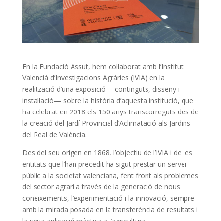
En la Fundació Assut, hem col·laborat amb l’Institut
Valencià d’Investigacions Agràries (IVIA) en la
realització d’una exposició —continguts, disseny i
instal·lació— sobre la història d’aquesta institució, que
ha celebrat en 2018 els 150 anys transcorreguts des de
la creació del Jardí Provincial d’Aclimatació als Jardins
del Real de València.
Des del seu origen en 1868, l’objectiu de l’IVIA i de les
entitats que l’han precedit ha sigut prestar un servei
públic a la societat valenciana, fent front als problemes
del sector agrari a través de la generació de nous
coneixements, l’experimentació i la innovació, sempre
amb la mirada posada en la transferència de resultats i
la seua aplicació pràctica a l’agricultura.